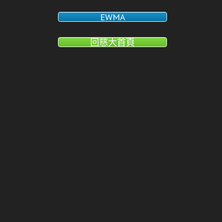
EWMA
回慈大首頁