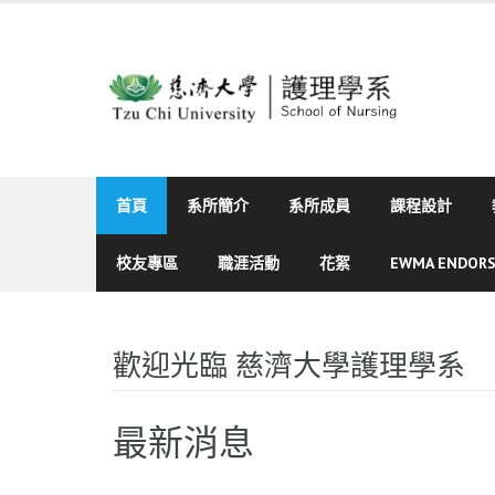
Skip
to
content
首頁
系所簡介
系所成員
課程設計
校友專區
職涯活動
花絮
EWMA ENDOR
歡迎光臨 慈濟大學護理學系
最新消息