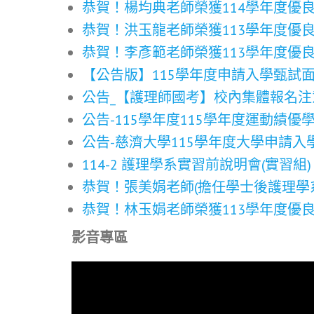
恭賀！楊均典老師榮獲114學年度優
恭賀！洪玉龍老師榮獲113學年度優
恭賀！李彥範老師榮獲113學年度優
【公告版】115學年度申請入學甄試
公告_【護理師國考】校內集體報名注
公告-115學年度115學年度運動績
公告-慈濟大學115學年度大學申請
114-2 護理學系實習前說明會(實習組)
恭賀！張美娟老師(擔任學士後護理學系
恭賀！林玉娟老師榮獲113學年度優
影音專區