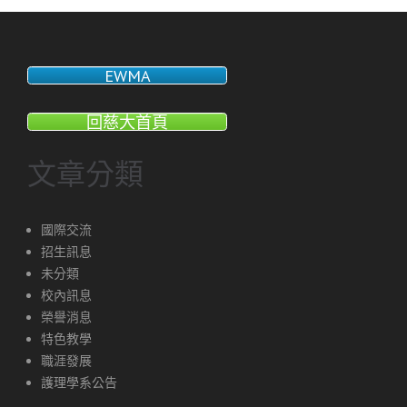
EWMA
回慈大首頁
文章分類
國際交流
招生訊息
未分類
校內訊息
榮譽消息
特色教學
職涯發展
護理學系公告