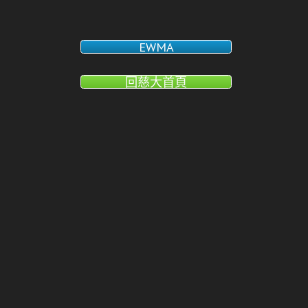
EWMA
回慈大首頁