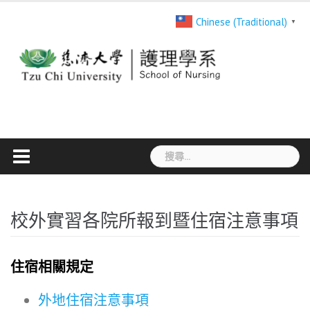
Skip
Chinese (Traditional)
▼
to
content
搜
尋
關
鍵
校外實習各院所報到暨住宿注意事項
字:
住宿相關規定
外地住宿注意事項