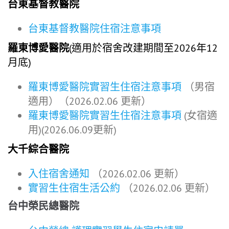
台東基督教醫院
台東基督教醫院住宿注意事項
羅東博愛醫院
(適用於宿舍改建期間至2026年12
月底)
羅東博愛醫院實習生住宿注意事項
（男宿
適用）（2026.02.06 更新）
羅東博愛醫院實習生住宿注意事項
(女宿適
用)(2026.06.09更新)
大千綜合醫院
入住宿舍通知
（2026.02.06 更新）
實習生住宿生活公約
（2026.02.06 更新）
台中榮民總醫院