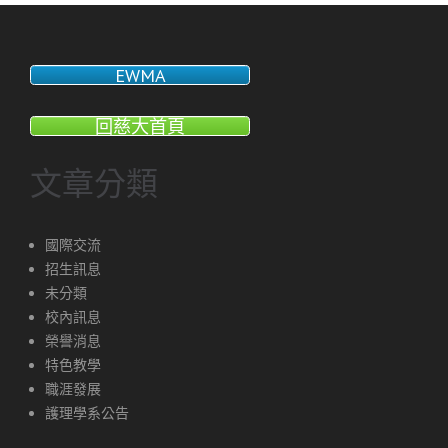
EWMA
回慈大首頁
文章分類
國際交流
招生訊息
未分類
校內訊息
榮譽消息
特色教學
職涯發展
護理學系公告