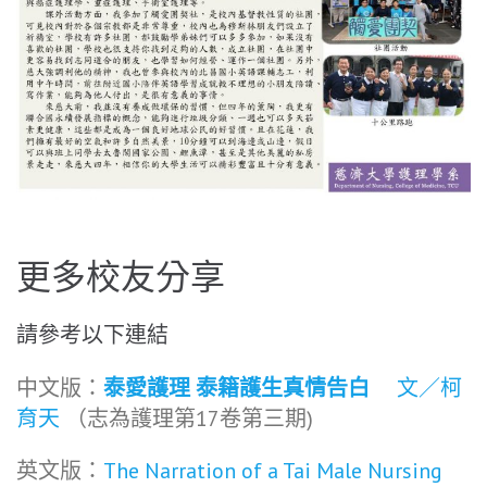
更多校友分享
請參考以下連結
中文版：
泰愛護理 泰籍護生真情告白
文／柯
育天
（志為護理第17卷第三期)
英文版：
The Narration of a Tai Male Nursing