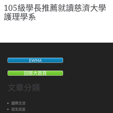
105級學長推薦就讀慈濟大學
護理學系
EWMA
回慈大首頁
文章分類
國際交流
招生訊息