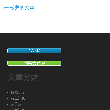
文
較舊的文章
章
導
覽
EWMA
回慈大首頁
文章分類
國際交流
招生訊息
未分類