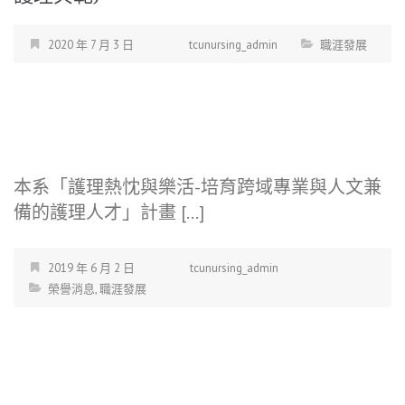
2020 年 7 月 3 日
tcunursing_admin
職涯發展
本系「護理熱忱與樂活-培育跨域專業與人文兼
備的護理人才」計畫 […]
2019 年 6 月 2 日
tcunursing_admin
榮譽消息
,
職涯發展