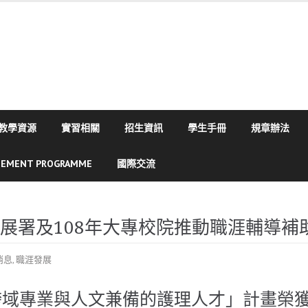
教學資源
實習相關
招生資訊
學生手冊
規章辦法
SEMENT PROGRAMME
國際交流
發展署及108年大專校院推動職涯輔導補
消息
,
職涯發展
跨域專業與人文兼備的護理人才」計畫榮獲