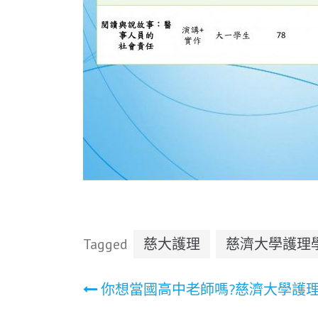
Tagged
慈大護理
慈濟大學護理
文
你想當國高中老師嗎?慈濟大學護