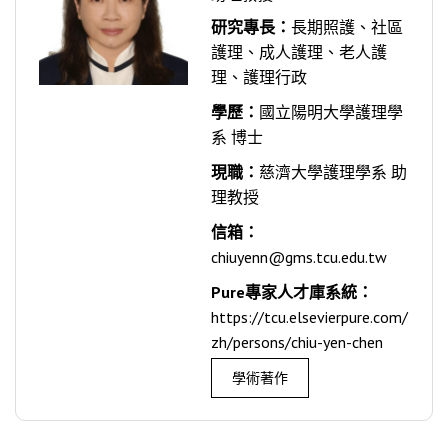
研究專長：
長期照護、社區
護理、成人護理、老人護
理、護理行政
學歷：
國立陽明大學護理學
系 博士
現職：
慈濟大學護理學系 助
理教授
信箱：
chiuyenn@gms.tcu.edu.tw
Pure專家人才庫系統：
https://tcu.elsevierpure.com/
zh/persons/chiu-yen-chen
學術著作