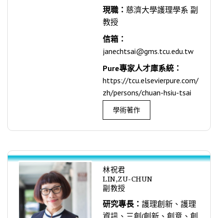
現職：
慈濟大學護理學系 副
教授
信箱：
janechtsai@gms.tcu.edu.tw
Pure專家人才庫系統：
https://tcu.elsevierpure.com/
zh/persons/chuan-hsiu-tsai
學術著作
林祝君
LIN,ZU-CHUN
副教授
研究專長：
護理創新、護理
資訊、三創(創新、創意、創