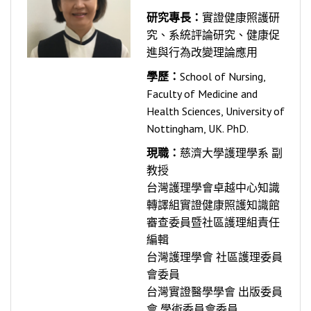
研究專長：
實證健康照護研
究、系統評論研究、健康促
進與行為改變理論應用
學歷：
School of Nursing,
Faculty of Medicine and
Health Sciences, University of
Nottingham, UK. PhD.
現職：
慈濟大學護理學系 副
教授
台灣護理學會卓越中心知識
轉譯組實證健康照護知識館
審查委員暨社區護理組責任
編輯
台灣護理學會 社區護理委員
會委員
台灣實證醫學學會 出版委員
會 學術委員會委員