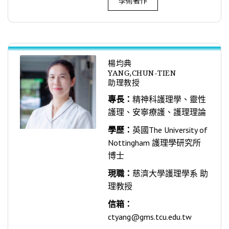
學術著作
楊均典
YANG,CHUN-TIEN
助理教授
專長：
精神科護理學、靈性
護理、安寧療護、護理理論
學歷：
英國The University of
Nottingham 護理學研究所
博士
現職：
慈濟大學護理學系 助
理教授
信箱：
ctyang@gms.tcu.edu.tw