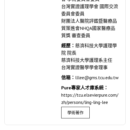
台灣實證護理學會 國際交流
委員會委員
財團法人醫院評鑑暨醫療品
質策進會NHQA國家醫療品
質獎 審查委員
經歷：
慈濟科技大學護理學
院 院長
慈濟科技大學護理系主任
台灣實證醫學學會理事
信箱：
lllee@gms.tcu.edu.tw
Pure專家人才庫系統：
https://tcu.elsevierpure.com/
zh/persons/ling-ling-lee
學術著作