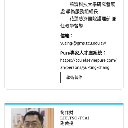
慈濟科技大學研究發展
處 學術服務組組長
花蓮慈濟醫院護理部 兼
任教學督導
信箱：
yuting@gms.tcu.edu.tw
Pure專家人才庫系統：
https://tcu.elsevierpure.com/
zh/persons/yu-ting-chang
學術著作
劉作財
LIU,TSO-TSAI
副教授