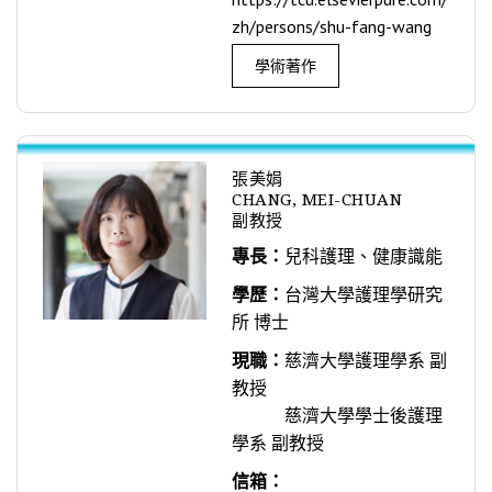
zh/persons/shu-fang-wang
學術著作
張美娟
CHANG, MEI-CHUAN
副教授
專長：
兒科護理、健康識能
學歷：
台灣大學護理學研究
所 博士
現職：
慈濟大學護理學系 副
教授
慈濟大學學士後護理
學系 副教授
信箱：