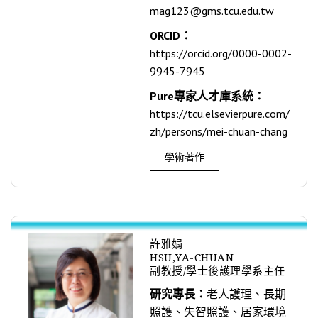
mag123@gms.tcu.edu.tw
ORCID：
https://orcid.org/0000-0002-
9945-7945
Pure專家人才庫系統：
https://tcu.elsevierpure.com/
zh/persons/mei-chuan-chang
學術著作
許雅娟
HSU,YA-CHUAN
副教授/學士後護理學系主任
研究專長：
老人護理、長期
照護、失智照護、居家環境