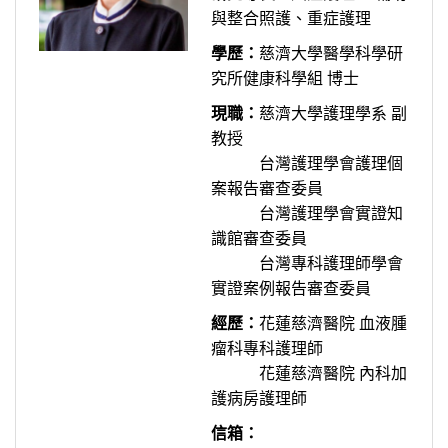
與整合照護、重症護理
學歷：
慈濟大學醫學科學研
究所健康科學組 博士
現職：
慈濟大學護理學系 副
教授
台灣護理學會護理個
案報告審查委員
台灣護理學會實證知
識館審查委員
台灣專科護理師學會
實證案例報告審查委員
經歷：
花蓮慈濟醫院 血液腫
瘤科專科護理師
花蓮慈濟醫院 內科加
護病房護理師
信箱：