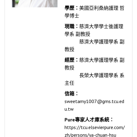
學歷：
美國亞利桑納護理 哲
學博士
現職：
慈濟大學學士後護理
學系 副教授
慈濟大學護理學系 副
教授
經歷：
慈濟大學護理學系 副
教授
長榮大學護理學系 系
主任
信箱：
sweetamy1007@gms.tcu.ed
u.tw
Pure專家人才庫系統：
https://tcu.elsevierpure.com/
zh/persons/ya-chuan-hsu