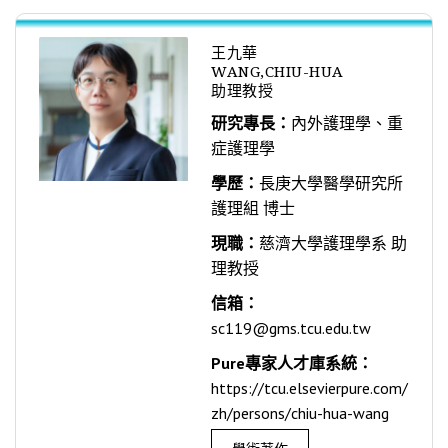
王九華
WANG,CHIU-HUA
助理教授
研究專長：
內外護理學、重
症護理學
學歷：
長庚大學醫學研究所
護理組 博士
現職：
慈濟大學護理學系 助
理教授
信箱：
sc119@gms.tcu.edu.tw
Pure專家人才庫系統：
https://tcu.elsevierpure.com/
zh/persons/chiu-hua-wang