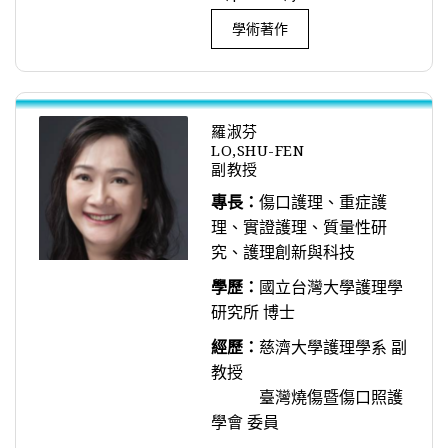
學術著作
羅淑芬
LO,SHU-FEN
副教授
專長：
傷口護理、重症護
理、實證護理、質量性研
究、護理創新與科技
學歷：
國立台灣大學護理學
研究所 博士
經歷：
慈濟大學護理學系 副
教授
臺灣燒傷暨傷口照護
學會 委員