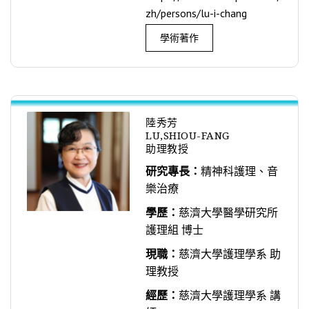
zh/persons/lu-i-chang
學術著作
陸秀芳
LU,SHIOU-FANG
助理教授
研究專長：
精神科護理、音
樂治療
學歷：
慈濟大學醫學研究所
護理組 博士
現職：
慈濟大學護理學系 助
理教授
經歷：
慈濟大學護理學系 講