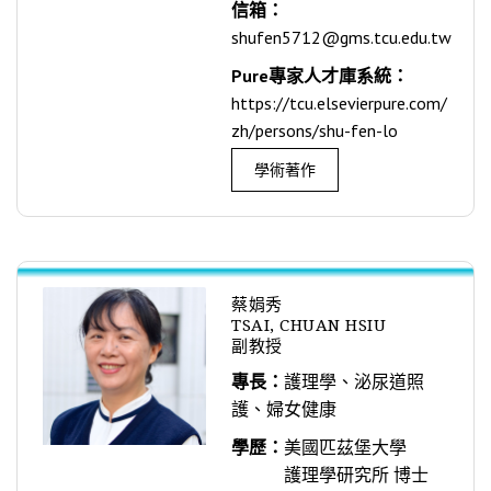
信箱：
shufen5712@gms.tcu.edu.tw
Pure專家人才庫系統：
https://tcu.elsevierpure.com/
zh/persons/shu-fen-lo
學術著作
蔡娟秀
TSAI, CHUAN HSIU
副教授
專長：
護理學、泌尿道照
護、婦女健康
學歷：
美國匹茲堡大學
護理學研究所 博士