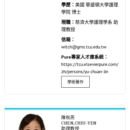
學歷：
美國 華盛頓大學護理
學院 博士
現職：
慈濟大學護理學系 助
理教授
信箱：
witch@gms.tcu.edu.tw
Pure專家人才庫系統：
https://tcu.elsevierpure.com/
zh/persons/yu-chuan-lin
學術著作
陳秋燕
CHEN,CHIU-YEN
助理教授