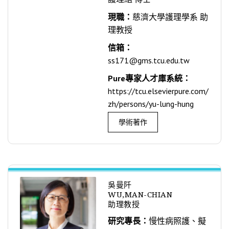
現職：
慈濟大學護理學系 助
理教授
信箱：
ss171@gms.tcu.edu.tw
Pure專家人才庫系統：
https://tcu.elsevierpure.com/
zh/persons/yu-lung-hung
學術著作
吳曼阡
WU,MAN-CHIAN
助理教授
研究專長：
慢性病照護、擬