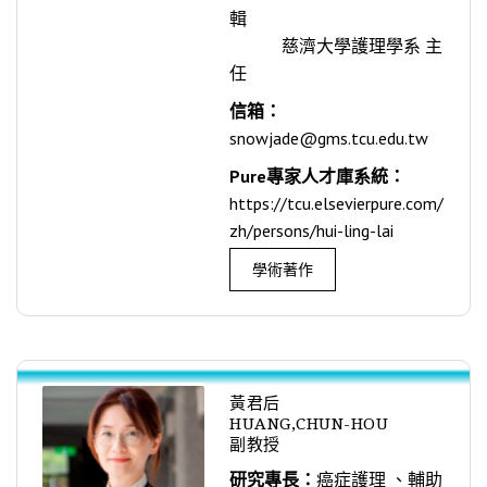
輯
慈濟大學護理學系 主
任
信箱：
snowjade@gms.tcu.edu.tw
Pure專家人才庫系統：
https://tcu.elsevierpure.com/
zh/persons/hui-ling-lai
學術著作
黃君后
HUANG,CHUN-HOU
副教授
研究專長：
癌症護理 、輔助