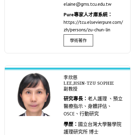
elaine@gms.tcu.edu.tw
Pure專家人才庫系統：
https://tcu.elsevierpure.com/
zh/persons/zu-chun-lin
學術著作
李欣慈
LEE,HSIN-TZU SOPHIE
副教授
研究專長：
老人護理 、預立
醫療指示、身體評估、
OSCE、行動研究
學歷：
國立台灣大學醫學院
護理研究所 博士