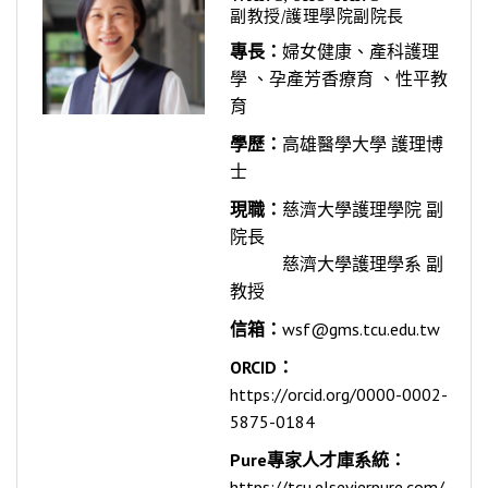
副教授/護理學院副院長
專長：
婦女健康、產科護理
學 、孕產芳香療育 、性平教
育
學歷：
高雄醫學大學 護理博
士
現職：
慈濟大學護理學院 副
院長
慈濟大學護理學系 副
教授
信箱：
wsf@gms.tcu.edu.tw
ORCID：
https://orcid.org/0000-0002-
5875-0184
Pure專家人才庫系統：
https://tcu.elsevierpure.com/