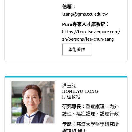
信箱：
ltang@gms.tcu.edu.tw
Pure專家人才庫系統：
https://tcu.elsevierpure.com/
zh/persons/lee-chun-tang
學術著作
洪玉龍
HONH,YU-LONG
助理教授
研究專長：
重症護理、內外
護理、癌症護理、護理行政
學歷：
慈濟大學醫學研究所
護理組 博士