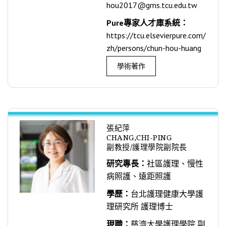
hou2017@gms.tcu.edu.tw
Pure專家人才庫系統：
https://tcu.elsevierpure.com/
zh/persons/chun-hou-huang
學術著作
張紀萍
CHANG,CHI-PING
副教授/護理學院副院長
研究專長：
社區護理、慢性
病照護、遠距照護
學歷：
台北護理健康大學護
理研究所 護理博士
現職：
慈濟大學護理學院 副