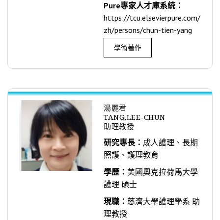
Pure專家人才庫系統：
https://tcu.elsevierpure.com/
zh/persons/chun-tien-yang
學術著作
湯麗君
TANG,LEE-CHUN
助理教授
研究專長：
成人護理、長期
照護、護理教育
學歷：
美國奧克拉荷馬大學
護理 碩士
現職：
慈濟大學護理學系 助
理教授