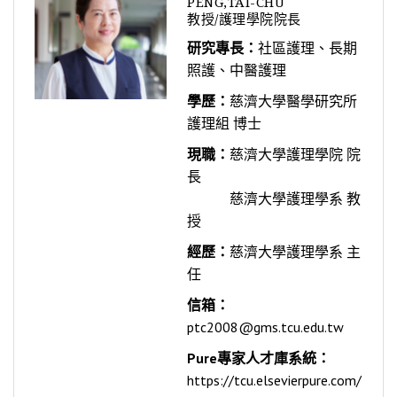
PENG,TAI-CHU
教授/護理學院院長
研究專長：
社區護理、長期
照護、中醫護理
學歷：
慈濟大學醫學研究所
護理組 博士
現職：
慈濟大學護理學院 院
長
慈濟大學護理學系 教
授
經歷：
慈濟大學護理學系 主
任
信箱：
ptc2008@gms.tcu.edu.tw
Pure專家人才庫系統：
https://tcu.elsevierpure.com/