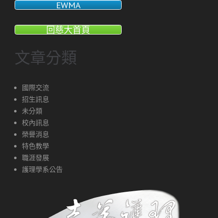
EWMA
回慈大首頁
文章分類
國際交流
招生訊息
未分類
校內訊息
榮譽消息
特色教學
職涯發展
護理學系公告