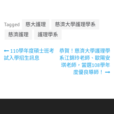
Tagged
慈大護理
慈濟大學護理學系
慈濟護理
護理學系
文
110學年度碩士班考
恭賀！慈濟大學護理學
試入學招生訊息
系江錦玲老師、歐陽安
章
琪老師，當選108學年
度優良導師！
導
覽