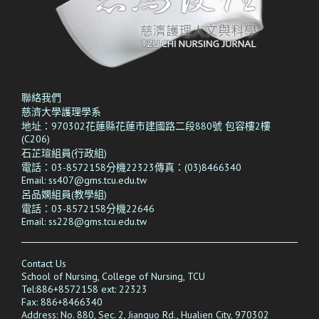
聯絡我們
慈濟大學護理學系
地址：970302花蓮縣花蓮市建國路二段880號 包容樓2樓
(C206)
石芷瑄組員(行政組)
電話：03-8572158分機22323傳真：(03)8466340
Email: ss407@gms.tcu.edu.tw
呂品嫻
組員(教學組)
電話：03-8572158分機22646
Email: ss228@gms.tcu.edu.tw
Contact Us
School of Nursing, College of Nursing, TCU
Tel:886+8572158 ext: 22323
Fax: 886+
8466340
Address: No. 880, Sec. 2, Jianguo Rd., Hualien City, 970302