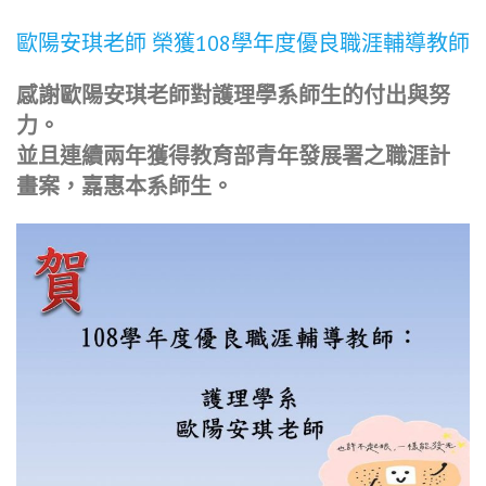
歐陽安琪老師 榮獲108學年度優良職涯輔導教師
感謝歐陽安琪老師對護理學系師生的付出與努
力。
並且連續兩年獲得教育部青年發展署之職涯計
畫案，嘉惠本系師生。