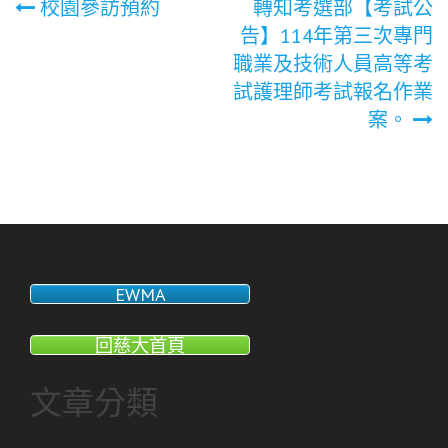
文
校園參訪預約
轉知考選部【考試公
告】114年第三次專門
章
職業及技術人員高等考
試護理師考試報名作業
導
案。
覽
EWMA
回慈大首頁
文章分類