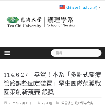
Skip
Chinese (Traditional)
▼
to
content
搜
尋
關
鍵
114.6.27∣恭賀！本系「多點式醫療
字:
管路調整固定裝置」學生團隊榮獲戰
國策創新競賽 銀獎
2025 年 7 月 11 日
石 芷瑄
榮譽消息
,
護理學系公告